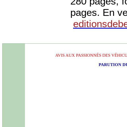
280 pages, f
pages. En ve
editionsdeb
AVIS AUX PASSIONNÉS DES VÉHICU
PARUTION D