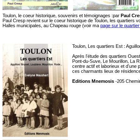
Toulon, le coeur historique, souvenirs et témoignages :par
Paul Cr
Paul Cresp revient sur le coeur historique de Toulon, les quartiers
Halles municipales, au Chapeau rouge (voir ma
page sur le quartie
Toulon, Les quartiers Est : Aguill
Après l'étude des quartiers Ouest,
Pont-du-Suve, Le Mourillon, La R
centre actif et laborieux et d'une
ces charmants lieux de résidenc
Editions Mnemosis
-205 Chemin