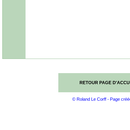
RETOUR PAGE D'ACCUE
© Roland Le Corff - Page créé