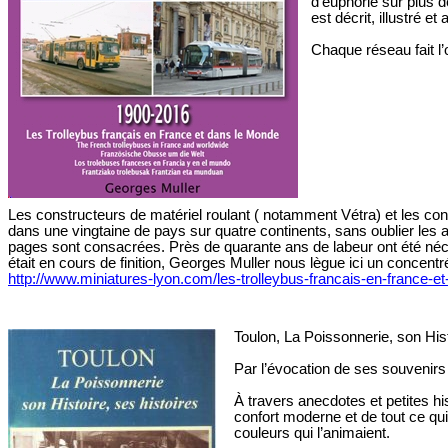
d’euphorie sur plus d
est décrit, illustré
Chaque réseau fait l’o
Les constructeurs de matériel roulant ( notamment Vétra) et les conc
dans une vingtaine de pays sur quatre continents, sans oublier les 
pages sont consacrées. Près de quarante ans de labeur ont été néce
était en cours de finition, Georges Muller nous lègue ici un concent
http://www.miniatures-lyon.com/les-trolleybus-francais-en-france-
Toulon, La Poissonnerie, son Hist
Par l’évocation de ses souvenirs
À travers anecdotes et petites his
confort moderne et de tout ce qui
couleurs qui l’animaient.