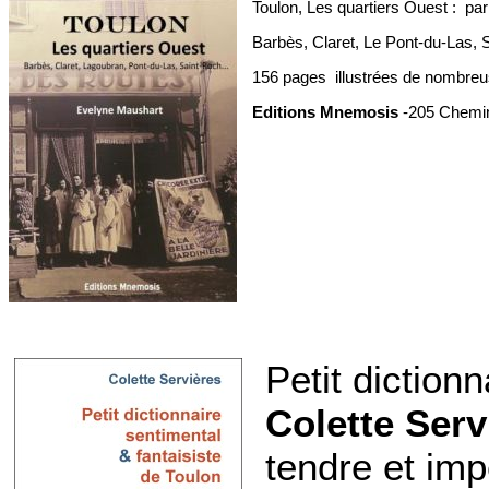
Toulon, Les quartiers Ouest : pa
Barbès, Claret, Le Pont-du-Las, S
156 pages illustrées de nombre
Editions Mnemosis
-205 Chemin
Petit diction
Colette Serv
tendre et imp