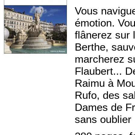
Vous naviguer
émotion. Vou
flânerez sur
Berthe, sauv
marcherez su
Flaubert... 
Raimu à Mour
Rufo, des sa
Dames de Fra
sans oublier 