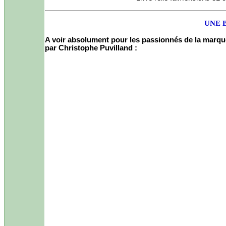
UNE 
A voir absolument pour les passionnés de la marque B
par Christophe Puvilland
: