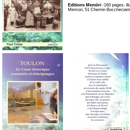
Editions Memòri
-160 pages. il
Memori, 51 Chemin Bocchecia