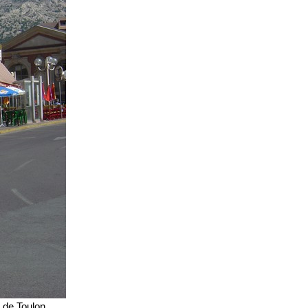
 de Toulon.