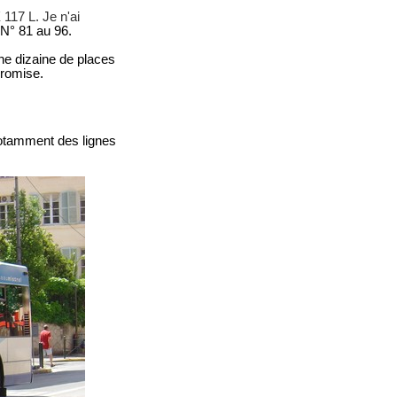
117 L. Je n'ai
N° 81 au 96.
e dizaine de places
Promise.
otamment des lignes