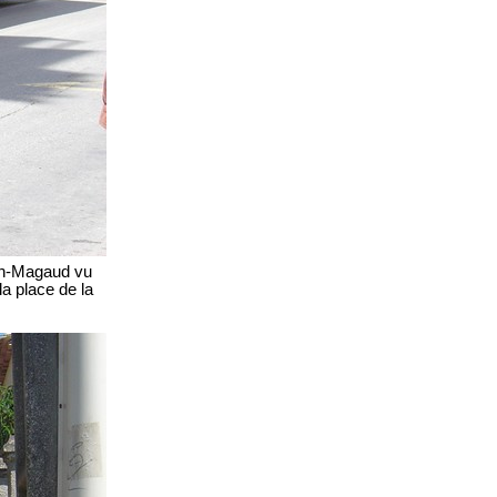
un-Magaud vu
la place de la