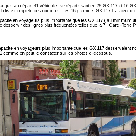
acquis au départ 41 véhicules se répartissant en 25 GX 117 et 16 GX 
a liste complète des numéros. Les 16 premiers GX 117 L allaient du
pacité en voyageurs plus importante que les GX 117 ( au minimum un
c desservir des lignes plus fréquentées telles que la 7 : Gare -Terre 
pacité en voyageurs plus importante que les GX 117 desservaient n
91 comme on peut le constater sur les photos ci-dessous.