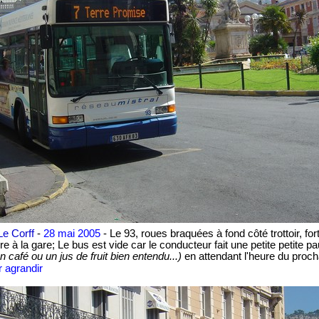
Le Corff
-
28 mai 2005
-
Le 93
, roues braquées à fond côté trottoir, for
e à la gare; Le bus est vide car le conducteur fait une petite petite 
n café ou un jus de fruit bien entendu...)
en attendant l'heure du
proch
 agrandir