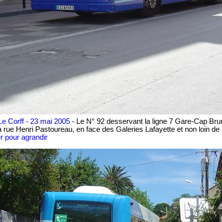
Le Corf
f -
23 mai 2005
- Le N°
92 desservant la ligne 7 Gare-Cap Br
a rue Henri Pastoureau, en face des Galeries Lafayette et non loin de 
r pour agrandir