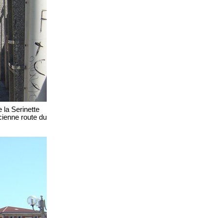
de la Serinette
ncienne route du