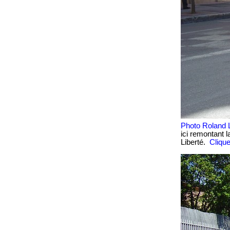
Photo
Roland 
ici remontant l
Liberté.
Clique