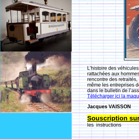
L’histoire des véhicule
rattachées aux hommes 
rencontre des retraités
même les entreprises de 
dans le bulletin de l’as
Télécharger ici la maqu
Jacques VAISSON
Souscription su
les instructions