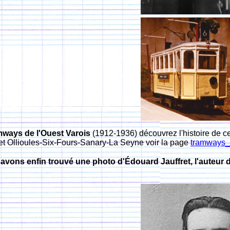
mways de l'Ouest Varois
(1912-1936) découvrez l'histoire de c
 et Ollioules-Six-Fours-Sanary-La Seyne voir la page
tramways_
avons enfin trouvé une photo d'Édouard Jauffret, l'auteur du 