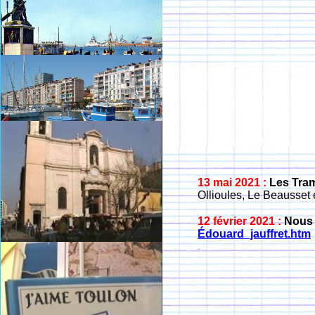
13 mai 2021 :
Les Tra
Ollioules, Le Beausset
12 février 2021 :
Nous 
Édouard_jauffret.htm