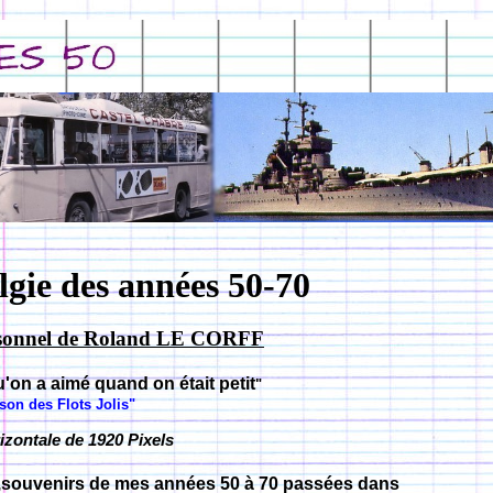
algie des années 50-70
personnel de Roland LE CORFF
u'on a aimé quand on était petit
"
on des Flots Jolis"
izontale de 1920 Pixels
gie,souvenirs de mes années 50 à 70 passées dans