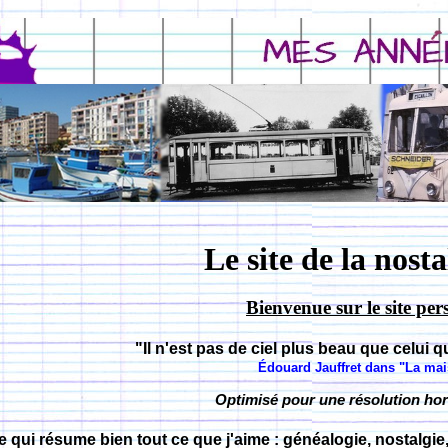
Le site de la nost
Bienvenue sur le site 
"Il n'est pas de ciel plus beau que celui q
Édouard Jauffret dans "La mais
Optimisé pour une résolution hor
re qui résume bien tout ce que j'aime : généalogie, nostal