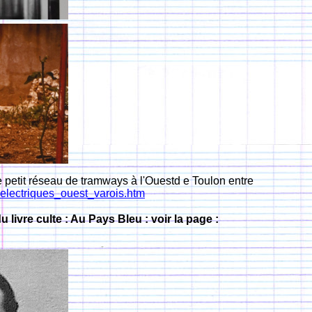
e petit réseau de tramways à l'Ouestd e Toulon entre
electriques_ouest_varois.htm
livre culte : Au Pays Bleu : voir la page :