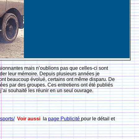
ssionnantes mais n’oublions pas que celles-ci sont
der leur mémoire. Depuis plusieurs années je
i ont beaucoup évolué, certains ont même disparu. De
etées par des groupes. Ces entretiens ont été publiés
’ai souhaité les réunir en un seul ouvrage.
sports/
Voir aussi
la
page Publicité
pour le détail et