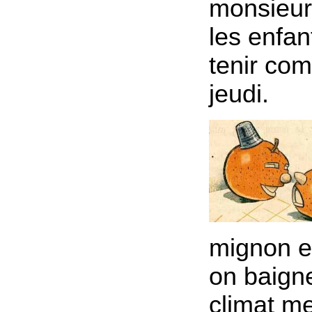
monsieur
les enfan
tenir com
jeudi.
mignon et
on baign
climat me