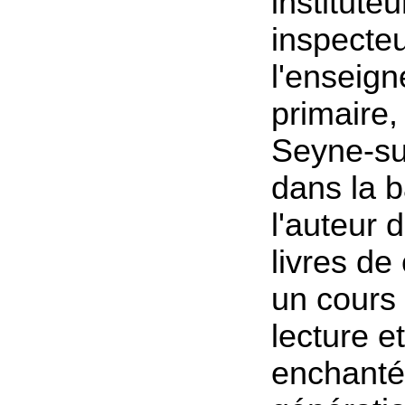
instituteu
inspecte
l'enseig
primaire,
Seyne-su
dans la b
l'auteur 
livres de
un cours
lecture et
enchanté