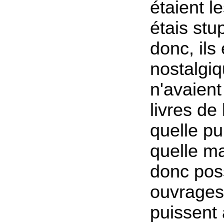
étaient l
étais stup
donc, ils
nostalgiq
n'avaient
livres de
quelle pu
quelle m
donc pos
ouvrages 
puissent 