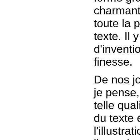
charmant
toute la 
texte. Il
d'inventi
finesse.
De nos jo
je pense,
telle qua
du texte 
l'illustra