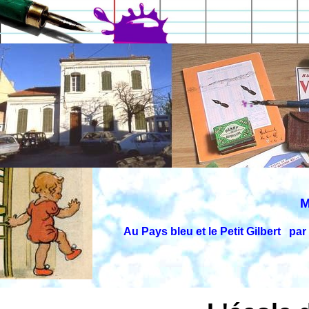
M
Au Pays bleu et le Petit Gilbert pa