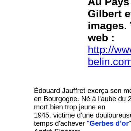
Au Pays 
Gilbert e
images. V
web :
http://ww
belin.com
Édouard Jauffret exerça son m
en Bourgogne. Né à l'aube du 2
mort bien trop jeune en
1945, victime d'une douloureuse
temps d'achever
"
Gerbes d'or