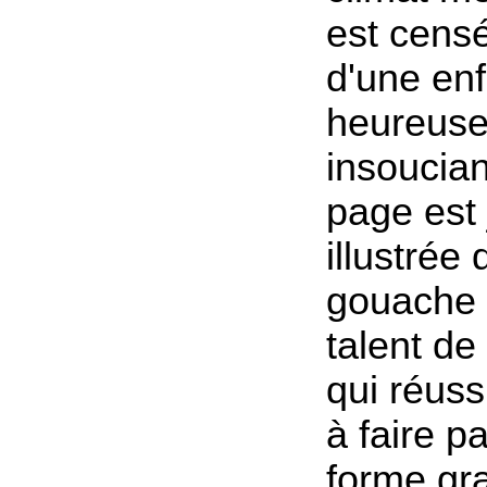
est censé
d'une en
heureuse
insoucia
page est 
illustrée
gouache 
talent de
qui réuss
à faire p
forme gr