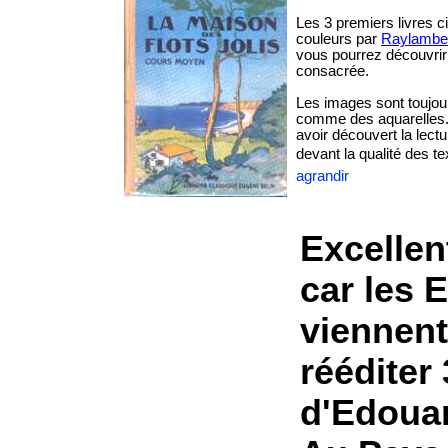
Les 3 premiers livres c
couleurs par
Raylambe
vous pourrez découvrir 
consacrée.
Les images sont toujour
comme des aquarelles.E
avoir découvert la lect
devant la qualité des te
agrandir
Excellen
car les 
viennent
rééditer 
d'Edouar