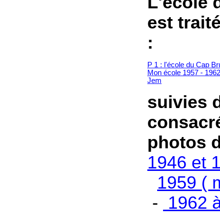
L'école 
est trai
:
P 1 : l'école du Cap Br
Mon école 1957 - 196
Jem
suivies 
consacr
photos d
1946 et 
1959 ( 
-
1962 à