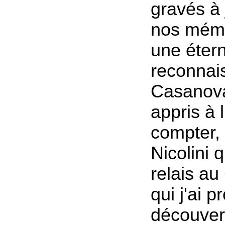
gravés à
nos mémo
une étern
reconnai
Casanova
appris à l
compter,
Nicolini q
relais au
qui j'ai 
découver