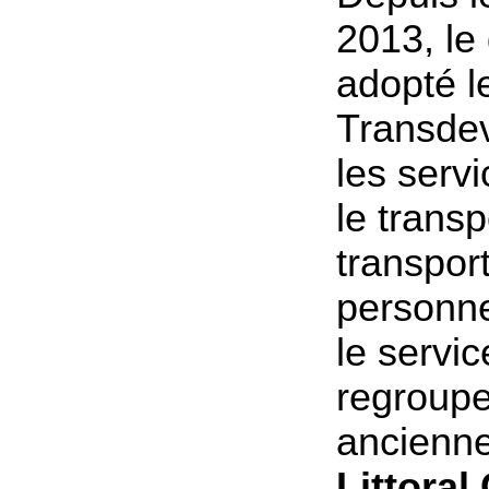
2013, le
adopté l
Transde
les servi
le transp
transpor
personne
le servic
regroupe
ancienne
Littoral