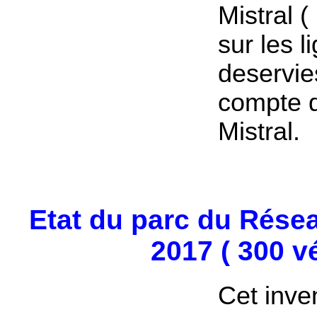
Mistral (
sur les l
deservie
compte 
Mistral.
Etat du parc du Rése
2017 ( 300 vé
Cet inve