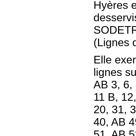
Hyères e
desservi
SODETR
(Lignes 
Elle exer
lignes su
AB 3, 6, 
11 B, 12,
20, 31, 3
40, AB 4
51, AB 5