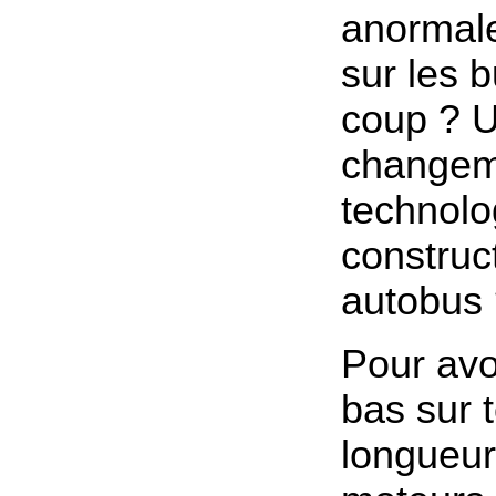
anormale
sur les 
coup ? 
changem
technolo
construc
autobus
Pour avo
bas sur t
longueur