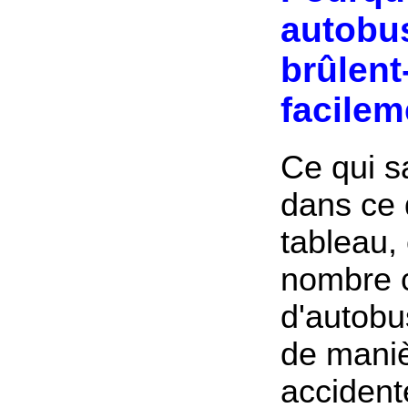
autobu
brûlent-
facilem
Ce qui s
dans ce 
tableau, 
nombre 
d'autobu
de mani
accidente