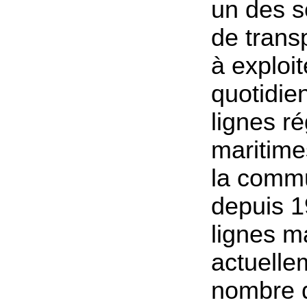
un des s
de trans
à exploit
quotidi
lignes ré
maritime
la comm
depuis 1
lignes m
actuelle
nombre d