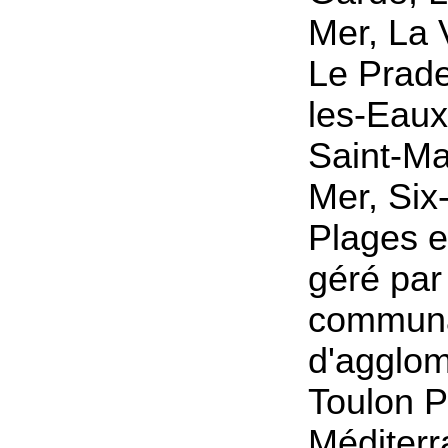
Mer, La 
Le Prade
les-Eaux,
Saint-Ma
Mer, Six
Plages et
géré par
commun
d'agglom
Toulon 
Méditerr